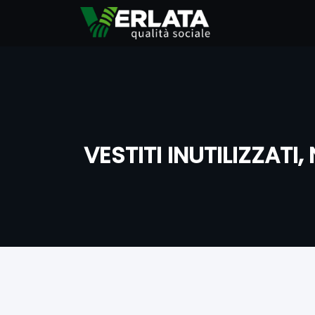
VERLA
Qualità Social
VESTITI INUTILIZZAT