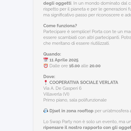
degli oggetti
. In un mondo dominato dal co
rispetto per il pianeta e per le generazioni
ma significativo passo per riconoscere e ado
Come funziona?
Partecipare è semplice! Porta con te un ma
essere scambiati con altri partecipanti. Potr
che meritano di essere riutilizzati.
Quando:
11 Aprile 2025
Dalle ore
16.00
alle
20.00
Dove:
COOPERATIVA SOCIALE VERLATA
Via A. De Gasperi 6
Villaverla (VI)
Primo piano, sala polifunzionale
Djset in zona rooftop
per un’atmosfera 
Lo Swap Party non è solo un evento, ma un at
ripensare il nostro rapporto con gli oggett